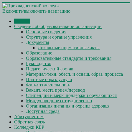
Включить/выключить навигацию
Главная
Сведения об образовательной организации
Основные сведения
Структура и органы управления
Документы
Локальные нормативные акты
Образование
Образовательные стандарты и требования
Руководство
Педагогический состав
Материал-техн. обесп. и оснащ. образ. процесса
Платные образ. услуги
Фин-хоз деятельность
Вакант. места прием/перевод
Стипендии и меры поддержки обучающихся
Международное сотрудничество
Организация питания и охраны здоровья
Доступная среда
Абитуриентам
Обратная связь
Колледжи КБР