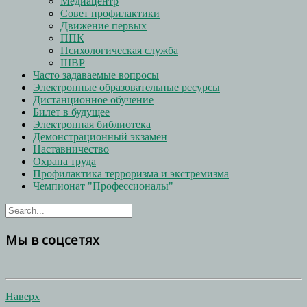
Медиацентр
Совет профилактики
Движение первых
ППК
Психологическая служба
ШВР
Часто задаваемые вопросы
Электронные образовательные ресурсы
Дистанционное обучение
Билет в будущее
Электронная библиотека
Демонстрационный экзамен
Наставничество
Охрана труда
Профилактика терроризма и экстремизма
Чемпионат "Профессионалы"
Мы в соцсетях
Наверх