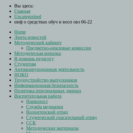
Вы здесь:
Главная
Uncategorised
инф о средствах обуч и восп овз 06-22
Home
Лента новостей
Методический кабинет
Предметно-цикловые комиссии
Методическая копилка
В помощь педагогу
Студентам
Антикоррупционная деятельность
НОКО
Трудоустройство выпускников
Информационная безопасность
Политика персональных данных
Воспитательная работа
Наркопост
Служба медиации
Волонтерский отряд
Студенческий спасательный отряд
ССК
Методические материалы