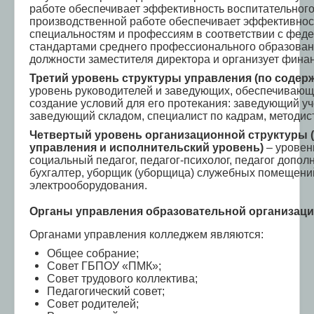
Электронная информационно-образовательная
работе обеспечивает эффективность воспитательного
среда
производственной работе обеспечивает эффективнос
специальностям и профессиям в соответствии с фе
ТОР "Моя школа" СПО
стандартами среднего профессионального образован
должности заместителя директора и организует фина
Третий уровень структуры управления (по содер
уровень руководителей и заведующих, обеспечивающ
создание условий для его протекания: заведующий уч
заведующий складом, специалист по кадрам, методист
Четвертый уровень организационной структуры (
управления и исполнительский уровень)
– уровень
социальный педагог, педагог-психолог, педагог допо
бухгалтер, уборщик (уборщица) служебных помещений
электрооборудования.
Органы управления образовательной организац
Органами управления колледжем являются:
Общее собрание;
Совет ГБПОУ «ПМК»;
Совет трудового коллектива;
Педагогический совет;
Совет родителей;