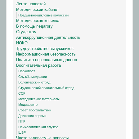
Лента новостей
Методический кабинет
Предметно-цикловые комиссии
Методическая копилка
В помощь педагогу
Студентам
Антикоррупционная деятельность
НОКО
Трудоустройство выпускников
Информационная безопасность
Политика персональных данных
Воспитательная работа
Наркопост
Служба медиации
Волонтерский отряд
Студенческий спасательный отряд
ССК
Методические материалы
Медиацентр
Совет профилактики
Движение первых
ППК
Психологическая служба
ШВР
Часто задаваемые вопросы