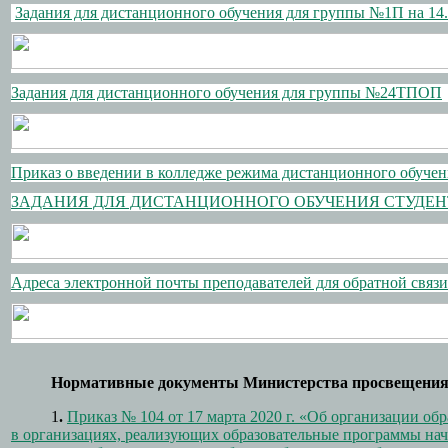
Задания для дистанционного обучения для группы №1П на 14.1
Задания для дистанционного обучения для группы №24ТПОП
Приказ о введении в колледже режима дистанционного обучения
ЗАДАНИЯ ДЛЯ ДИСТАНЦИОННОГО ОБУЧЕНИЯ СТУДЕНТОВ (2
Адреса электронной почты преподавателей для обратной связи
Нормативные документы Министерства просвещения
1
.
Приказ № 104 от 17 марта 2020 г. «Об организации об
в организациях, реализующих образовательные программы нач