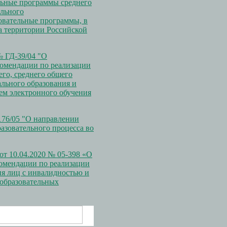
ельные программы среднего
ельного
овательные программы, в
а территории Российской
№ ГД-39/04 "О
омендации по реализации
го, среднего общего
ального образования и
ем электронного обучения
176/05 "О направлении
азовательного процесса во
т 10.04.2020 № 05-398 «О
омендации по реализации
я лиц с инвалидностью и
образовательных