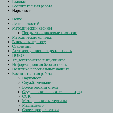
Главная
Воспитательная работа
Наркопост
Home
Лента новостей
Методический кабинет
Предметно-цикловые комиссии
Методическая копилка
В помощь педагогу
Студентам
Антикоррупционная деятельность
НОКО
Трудоустройство выпускников
Информационная безопасность
Политика персональных данных
Воспитательная работа
Наркопост
Служба медиации
Волонтерский отряд
Студенческий спасательный отряд
ССК
Методические материалы
Медиацентр
Совет профилактики