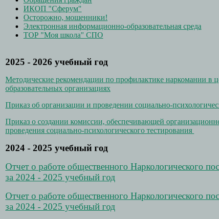
ИКОП "Сферум"
Осторожно, мошенники!
Электронная информационно-образовательная среда
ТОР "Моя школа" СПО
2025 - 2026 учебный год
Методические рекомендации по профилактике наркомании в це
образовательных организациях
Приказ об организации и проведении социально-психологиче
Приказ о создании комиссии, обеспечивающей организационн
проведения социально-психологического тестирования
2024 - 2025 учебный год
Отчет о работе общественного Наркологического 
за 2024 - 2025 учебный год
Отчет о работе общественного Наркологического 
за 2024 - 2025 учебный год