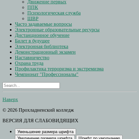
Движение первых
ППК
Психологическая служба
ШВР
Часто задаваемые вопросы
Электронные образовательные ресурсы
Дистанционное обучение
Билет в будущее
Электронная библиотека
Демонстрационный экзамен
Наставничество
Охрана труда
Профилактика терроризма и экстремизма
Чемпионат "Профессионалы"
Наверх
© 2026 Прохладненский колледж
ВЕРСИЯ ДЛЯ СЛАБОВИДЯЩИХ
Уменьшение размера шрифта
Увеличение размера шрифта
Шрифт по умолчанию