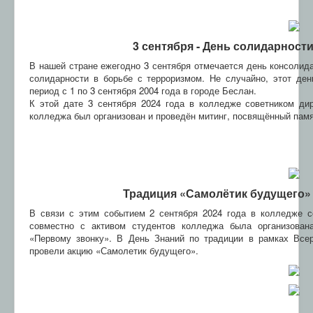
3 сентября - День солидарност
В нашей стране ежегодно 3 сентября отмечается день консолид
солидарности в борьбе с терроризмом. Не случайно, этот де
период с 1 по 3 сентября 2004 года в городе Беслан.
К этой дате 3 сентября 2024 года в колледже советником ди
колледжа был организован и проведён митинг, посвящённый пам
Т
радиция «Самолётик будущего» к
В связи с этим событием 2 сентября 2024 года в колледже 
совместно с активом студентов колледжа была организован
«Первому звонку». В День Знаний по традиции в рамках Всер
провели акцию «Самолетик будущего».