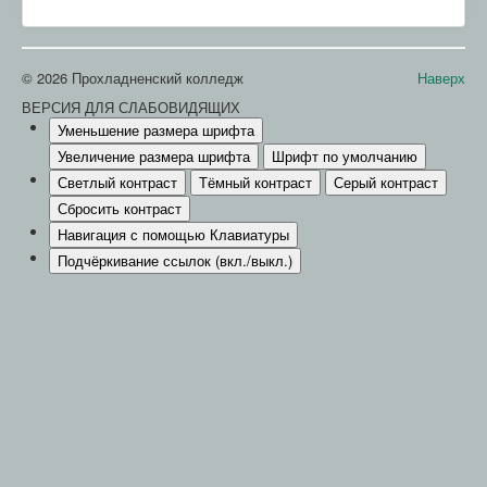
© 2026 Прохладненский колледж
Наверх
ВЕРСИЯ ДЛЯ СЛАБОВИДЯЩИХ
Уменьшение размера шрифта
Увеличение размера шрифта
Шрифт по умолчанию
Светлый контраст
Тёмный контраст
Серый контраст
Сбросить контраст
Навигация с помощью Клавиатуры
Подчёркивание ссылок (вкл./выкл.)