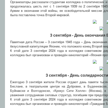
Организаторы рассказали студентам колледжа о политических и
продолжалась шесть лет с 1 сентября 1939 по 2 сентября 1945 г
Армии в окончании этой войны,​ ее освободительной миссии дл
была поставлена точка​ Второй мировой.
3 сентября - День окончания
Памятная дата России – 3 сентября 1945 года – День окончания
безусловной капитуляции Японии, что положило конец Второй ми
К этой дате 3 сентября 2024 года в колледже советником ди
колледжа был организован и проведён кинолекторий «Япония про
3 сентября - День солидарност
Ежегодно 3 сентября жители России отдают дань памяти тысяч
Беслане, в театральном центре на Дубровке, в Буденновске
Буйнакске и Волгодонске, «Крокус Сити Холле» (Москва), в 
уважения сотрудникам силовых структур, погибшим при предотвр
К этой дате 3 сентября 2024 года в колледже советником ди
колледжа был организован и проведён кинолекторий «Граждане Б