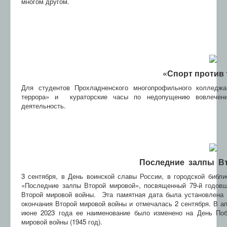
многом другом.
«Спорт против
Для студентов Прохладненского многопрофильного колледжа
террора» и кураторские часы по недопущению вовлечени
деятельность.
Последние ​ залпы ​ 
3 сентября, в День воинской славы России, в городской библ
«Последние залпы Второй мировой», посвященный 79-й годов
Второй мировой войны.​ ​ Эта памятная дата была установлена 
окончания Второй мировой войны​ и отмечалась 2 сентября. В ап
июне 2023 года ее наименование было изменено на День Поб
мировой войны (1945​ год).