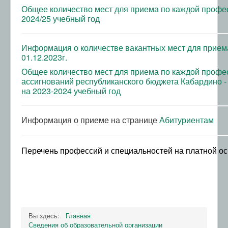
Общее количество мест для приема по каждой профе
ИКОП "Сферум"
2024/25 учебный год
Осторожно, мошенники!
Электронная информационно-образовательная
Информация о количестве вакантных мест для прием
среда
01.12.2023г.
ТОР "Моя школа" СПО
Общее количество мест для приема по каждой профе
ассигнований республиканского бюджета Кабардино -
на 2023-2024 учебный год
Информация о приеме на странице
Абитуриентам
Перечень профессий и специальностей на платной о
Вы здесь:
Главная
Сведения об образовательной организации