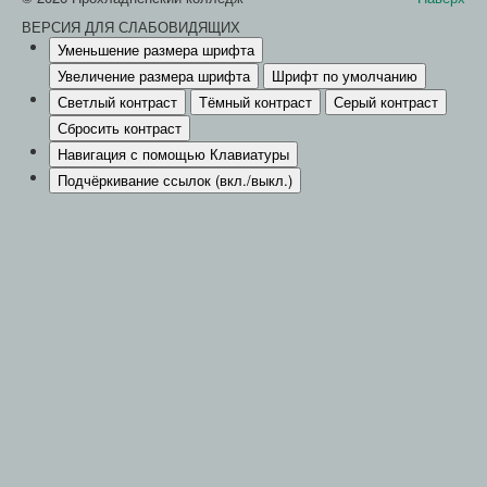
ВЕРСИЯ ДЛЯ СЛАБОВИДЯЩИХ
Уменьшение размера шрифта
Увеличение размера шрифта
Шрифт по умолчанию
Светлый контраст
Тёмный контраст
Серый контраст
Сбросить контраст
Навигация с помощью Клавиатуры
Подчёркивание ссылок (вкл./выкл.)