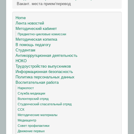
Вакант. места прием/перевод
Home
Лента новостей
Методический кабинет
Предметно-цикловые комиссии
Методическая копилка
В помощь педагогу
Студентам
Антикоррупционная деятельность
НОКО
Трудоустройство выпускников
Информационная безопасность
Политика персональных данных
Воспитательная работа
Наркопост
Служба медиации
Волонтерский отряд
Студенческий спасательный отряд
ССК
Методические материалы
Медиацентр
Совет профилактики
Движение первых